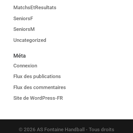
MatchsEtResultats
SeniorsF
SeniorsM
Uncategorized
Méta
Connexion
Flux des publications
Flux des commentaires
Site de WordPress-FR
© 2026 AS Fontaine Handball - Tous droits