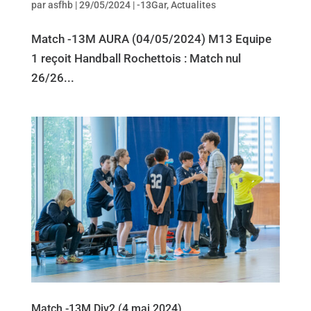
par
asfhb
|
29/05/2024
|
-13Gar
,
Actualites
Match -13M AURA (04/05/2024) M13 Equipe
1 reçoit Handball Rochettois : Match nul
26/26...
Match -13M Div2 (4 mai 2024)