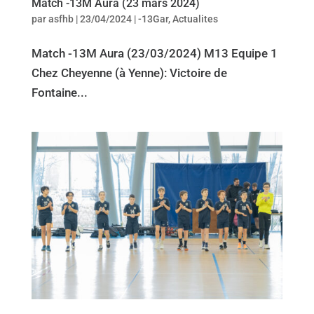
Match -13M Aura (23 mars 2024)
par
asfhb
|
23/04/2024
|
-13Gar
,
Actualites
Match -13M Aura (23/03/2024) M13 Equipe 1
Chez Cheyenne (à Yenne): Victoire de
Fontaine...