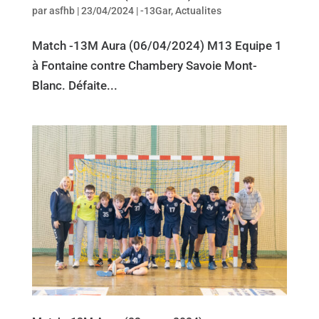
par
asfhb
|
23/04/2024
|
-13Gar
,
Actualites
Match -13M Aura (06/04/2024) M13 Equipe 1
à Fontaine contre Chambery Savoie Mont-
Blanc. Défaite...