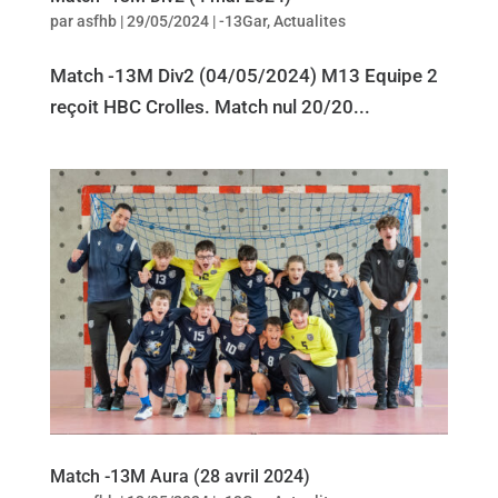
par
asfhb
|
29/05/2024
|
-13Gar
,
Actualites
Match -13M Div2 (04/05/2024) M13 Equipe 2
reçoit HBC Crolles. Match nul 20/20...
Match -13M Aura (28 avril 2024)