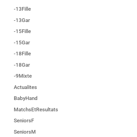
-13Fille
-13Gar
-15Fille
-15Gar
-18Fille
-18Gar
-9Mixte
Actualites
BabyHand
MatchsEtResultats
SeniorsF
SeniorsM