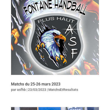
Matchs du 25-26 mars 2023
par
asfhb
|
23/03/2023
|
MatchsEtResultats