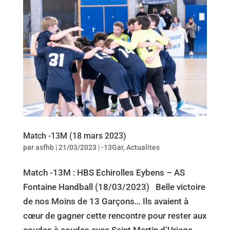
Match -13M (18 mars 2023)
par
asfhb
|
21/03/2023
|
-13Gar
,
Actualites
Match -13M : HBS Echirolles Eybens – AS
Fontaine Handball (18/03/2023) Belle victoire
de nos Moins de 13 Garçons… Ils avaient à
cœur de gagner cette rencontre pour rester aux