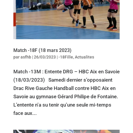
Match -18F (18 mars 2023)
par
asfhb
|
26/03/2023
|
-18Fille
,
Actualites
Match -13M : Entente DRG – HBC Aix en Savoie
(18/03/2023) Samedi dernier s’opposaient
Drac Rive Gauche Handball contre HBC Aix en
Savoie au gymnase Gérard Philipe de Fontaine.
L’entente n’a su tenir qu’une seule mi-temps
face aux...