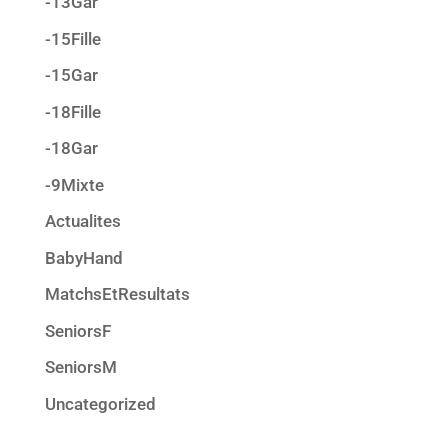
-13Gar
-15Fille
-15Gar
-18Fille
-18Gar
-9Mixte
Actualites
BabyHand
MatchsEtResultats
SeniorsF
SeniorsM
Uncategorized