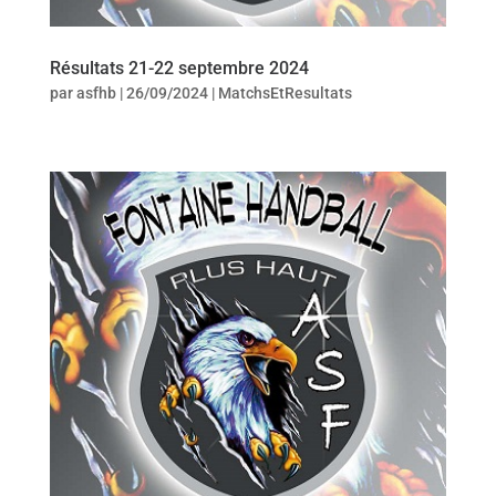
Résultats 21-22 septembre 2024
par
asfhb
|
26/09/2024
|
MatchsEtResultats