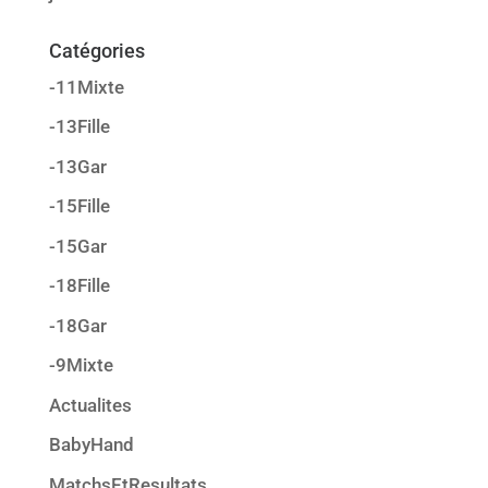
Catégories
-11Mixte
-13Fille
-13Gar
-15Fille
-15Gar
-18Fille
-18Gar
-9Mixte
Actualites
BabyHand
MatchsEtResultats