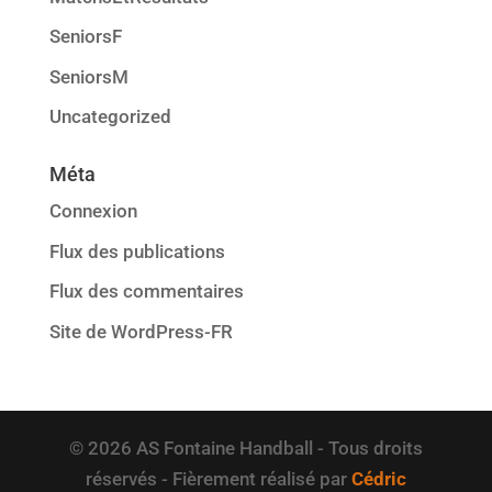
SeniorsF
SeniorsM
Uncategorized
Méta
Connexion
Flux des publications
Flux des commentaires
Site de WordPress-FR
© 2026 AS Fontaine Handball - Tous droits
réservés - Fièrement réalisé par
Cédric