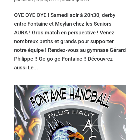
OYE OYE OYE ! Samedi soir à 20h30, derby
entre Fontaine et Meylan chez les Seniors
AURA ! Gros match en perspective ! Venez
nombreux petits et grands pour supporter
notre équipe ! Rendez-vous au gymnase Gérard
Philippe !! Go go go Fontaine !! Découvrez
aussi Le...