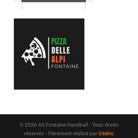
© 2026 AS Fontaine Handball - Tous droits
réservés - Fièrement réalisé par
Cédric