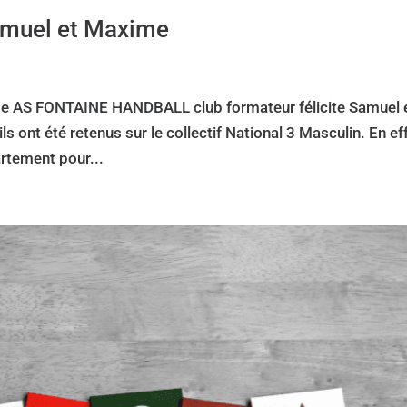
amuel et Maxime
e AS FONTAINE HANDBALL club formateur félicite Samuel 
 ont été retenus sur le collectif National 3 Masculin. En eff
artement pour...