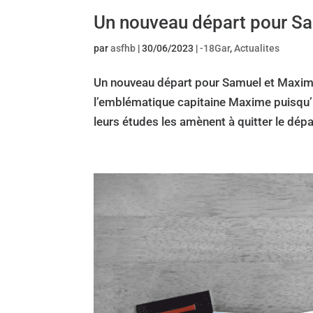
Un nouveau départ pour S
par
asfhb
|
30/06/2023
|
-18Gar
,
Actualites
Un nouveau départ pour Samuel et Maxim
l’emblématique capitaine Maxime puisqu’ils
leurs études les amènent à quitter le dép