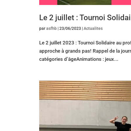
Le 2 juillet : Tournoi Solida
par
asfhb
|
23/06/2023
|
Actualites
Le 2 juillet 2023 : Tournoi Solidaire au p
approche à grands pas! Rappel de la journ
catégories d’âgeAnimations : jeux...