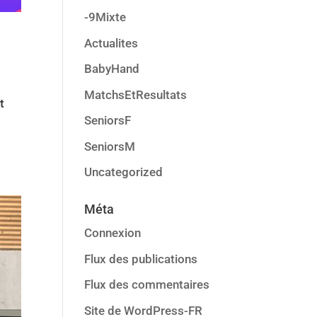
-9Mixte
Actualites
BabyHand
MatchsEtResultats
t
SeniorsF
SeniorsM
Uncategorized
Méta
Connexion
Flux des publications
Flux des commentaires
Site de WordPress-FR