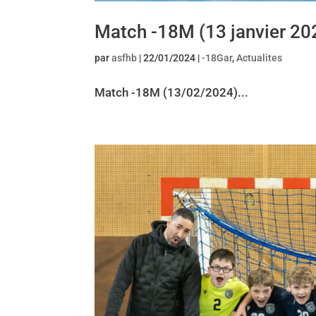
Match -18M (13 janvier 20
par
asfhb
|
22/01/2024
|
-18Gar
,
Actualites
Match -18M (13/02/2024)...