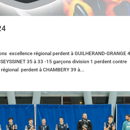
24
rçons excellence régional perdent à GUILHERAND-GRANGE 4
 SEYSSINET 35 à 33 -15 garçons division 1 perdent contre
 régional perdent à CHAMBERY 39 à...