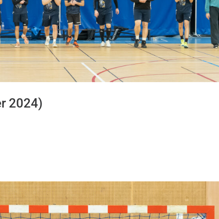
er 2024)