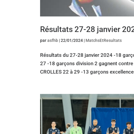
Résultats 27-28 janvier 20
par
asfhb
|
22/01/2024
|
MatchsEtResultats
Résultats du 27-28 janvier 2024 -18 ga
27 -18 garçons division 2 gagnent contre
CROLLES 22 à 29 -13 garçons excellence