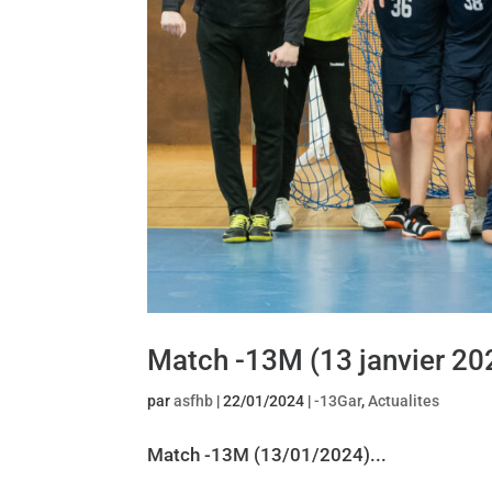
Match -13M (13 janvier 20
par
asfhb
|
22/01/2024
|
-13Gar
,
Actualites
Match -13M (13/01/2024)...