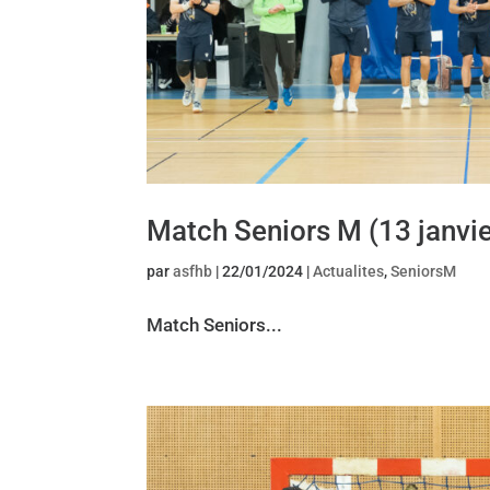
Match Seniors M (13 janvi
par
asfhb
|
22/01/2024
|
Actualites
,
SeniorsM
Match Seniors...