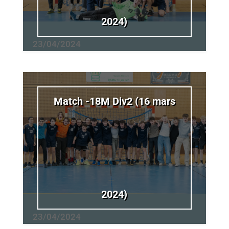
2024)
23/04/2024
Match -18M Div2 (16 mars
2024)
23/04/2024