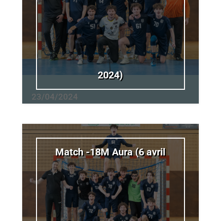
2024)
23/04/2024
Match -18M Aura (6 avril