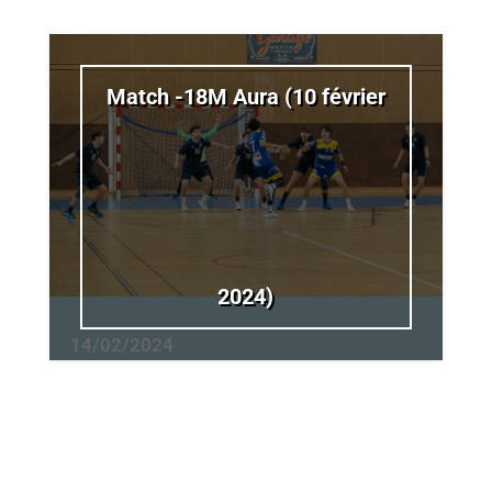
Match -18M Aura (10 février
2024)
14/02/2024