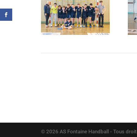
© 2026 AS Fontaine Handball - Tous droit