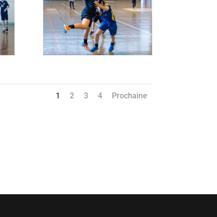
1
2
3
4
Prochaine