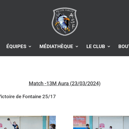
ÉQUIPES
MÉDIATHÈQUE
LE CLUB
BOU
Match -13M Aura (23/03/2024)
ictoire de Fontaine 25/17