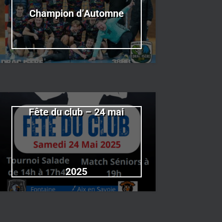
Champion d’Automne
Fête du club – 24 mai
2025