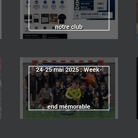
notre club
24-25 mai 2025 : Week-
end mémorable