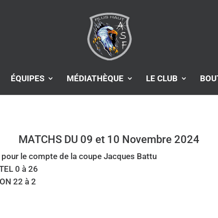
ÉQUIPES
MÉDIATHÈQUE
LE CLUB
BOU
MATCHS DU 09 et 10 Novembre 2024
 pour le compte de la coupe Jacques Battu
TEL 0 à 26
RON 22 à 2