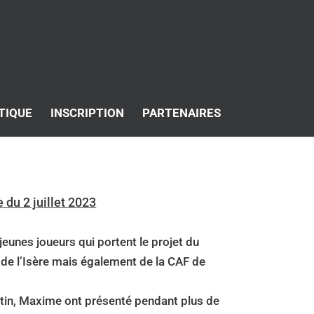
TIQUE
INSCRIPTION
PARTENAIRES
 du 2 juillet 2023
eunes joueurs qui portent le projet du
 de l’Isère mais également de la CAF de
ntin, Maxime ont présenté pendant plus de