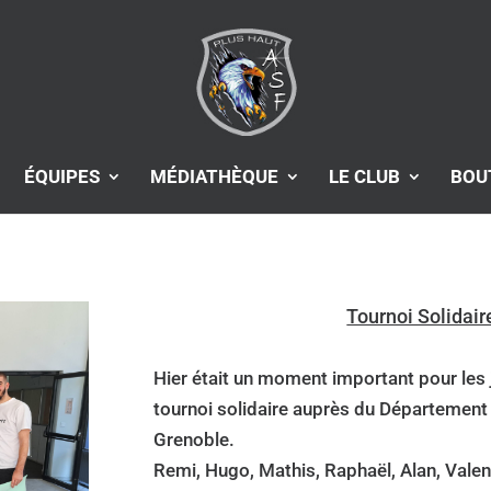
ÉQUIPES
MÉDIATHÈQUE
LE CLUB
BOU
Tournoi Solidaire
Hier était un moment important pour les j
tournoi solidaire auprès du Département
Grenoble.
Remi, Hugo, Mathis, Raphaël, Alan, Vale