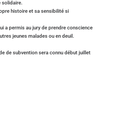
 solidaire.
re histoire et sa sensibilité si
ui a permis au jury de prendre conscience
autres jeunes malades ou en deuil.
e de subvention sera connu début juillet