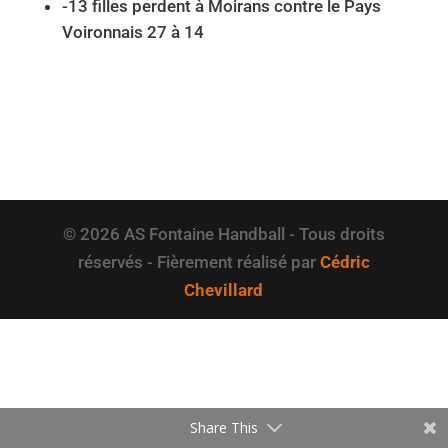
-13 filles perdent à Moirans contre le Pays
Voironnais 27 à 14
© 2026 AS Fontaine Handball - Tous droits
réservés - Fièrement réalisé par
Cédric
Chevillard
Share This