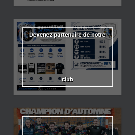
Devenez partenaire de notre
club