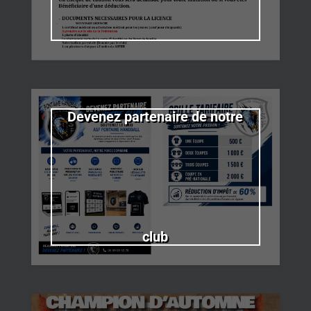
Devenez partenaire de notre
club