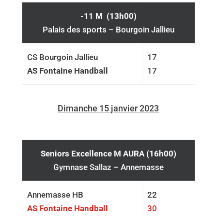
-11 M (13h00)
Palais des sports – Bourgoin Jallieu
CS Bourgoin Jallieu
17
AS Fontaine Handball
17
Dimanche 15 janvier 2023
Seniors Excellence M AURA (16h00)
Gymnase Sallaz – Annemasse
Annemasse HB
22
AS Fontaine Handball
30