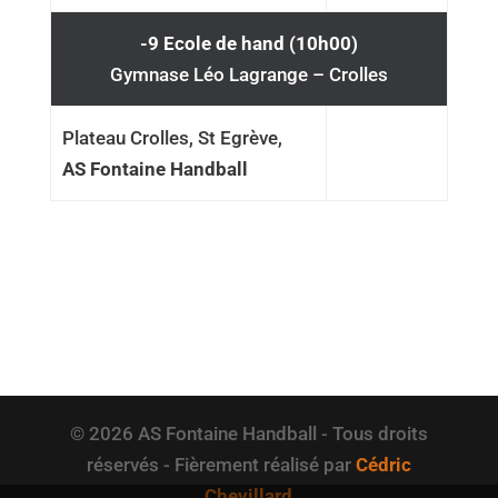
-9 Ecole de hand (10h00)
Gymnase Léo Lagrange – Crolles
Plateau Crolles, St Egrève,
AS Fontaine Handball
© 2026 AS Fontaine Handball - Tous droits
réservés - Fièrement réalisé par
Cédric
Chevillard