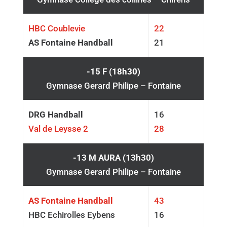
HBC Coublevie
22
AS Fontaine Handball
21
-15 F (18h30)
Gymnase Gerard Philipe – Fontaine
DRG Handball
16
Val de Leysse 2
28
-13 M AURA (13h30)
Gymnase Gerard Philipe – Fontaine
AS Fontaine Handball
43
HBC Echirolles Eybens
16