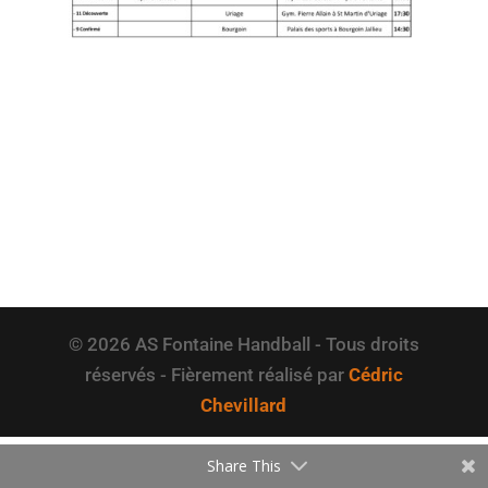
© 2026 AS Fontaine Handball - Tous droits
réservés - Fièrement réalisé par
Cédric
Chevillard
Share This