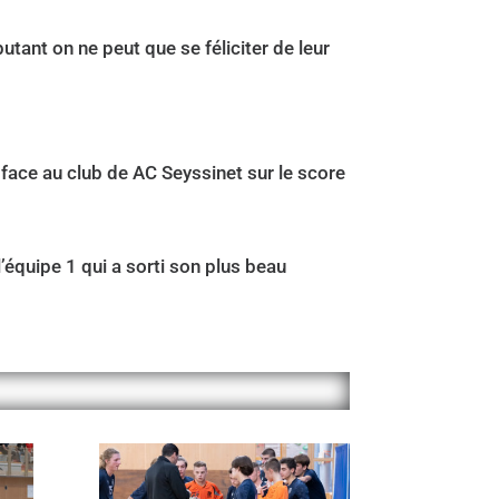
tant on ne peut que se féliciter de leur
 face au club de AC Seyssinet sur le score
l’équipe 1 qui a sorti son plus beau