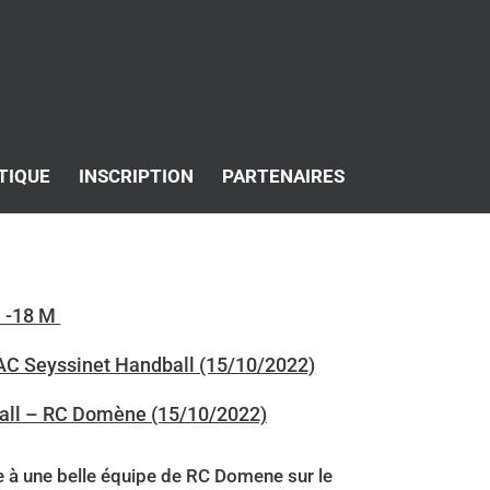
TIQUE
INSCRIPTION
PARTENAIRES
 -18 M
 AC Seyssinet Handball (15/10/2022)
ball – RC Domène (15/10/2022)
e à une belle équipe de RC Domene sur le