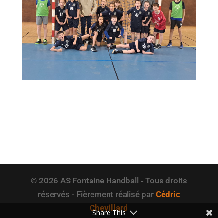
© 2026 AS Fontaine Handball - Tous droits
réservés - Fièrement réalisé par
Cédric
Chevillard
Share This