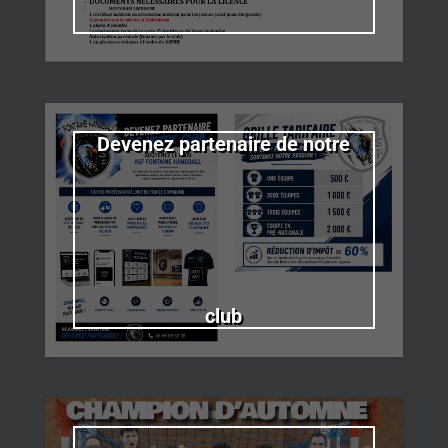
Devenez partenaire de notre
club