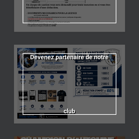
Devenez partenaire de notre
club