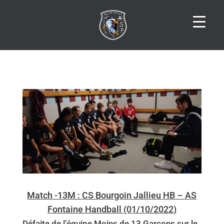
Match -13M : CS Bourgoin Jallieu HB – AS
Fontaine Handball (01/10/2022)
Défaite de l’équipe Moins de 13 Garçons sur le